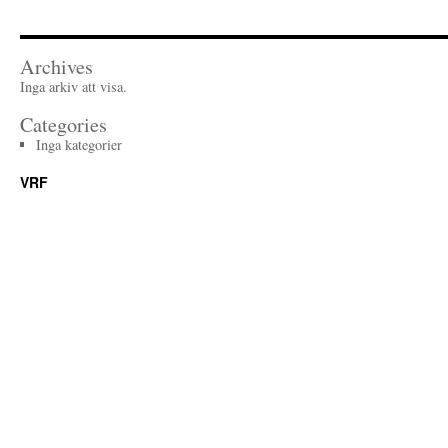
Archives
Inga arkiv att visa.
Categories
Inga kategorier
VRF