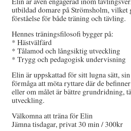
Elin är även engagerad inom tävlingsve
utbildad domare på Strömsholm, vilket 
förståelse för både träning och tävling.
Hennes träningsfilosofi bygger på:
* Hästvälfärd
* Tålamod och långsiktig utveckling
* Trygg och pedagogisk undervisning
Elin är uppskattad för sitt lugna sätt, si
förmåga att möta ryttare där de befinner 
eller om målet är bättre grundridning, tä
utveckling.
Välkomna att träna för Elin
Jämna tisdagar, privat 30 min / 300kr