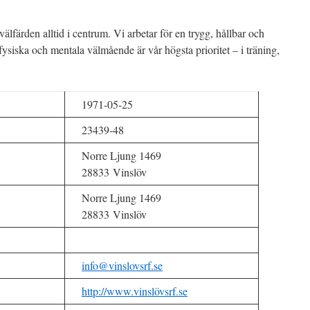
älfärden alltid i centrum. Vi arbetar för en trygg, hållbar och
 fysiska och mentala välmående är vår högsta prioritet – i träning,
1971-05-25
23439-48
Norre Ljung 1469
28833 Vinslöv
Norre Ljung 1469
28833 Vinslöv
info@vinslovsrf.se
http://www.vinslövsrf.se