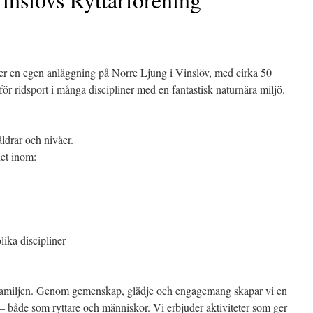
er en egen anläggning på Norre Ljung i Vinslöv, med cirka 50
ör ridsport i många discipliner med en fantastisk naturnära miljö.
 åldrar och nivåer.
et inom:
lika discipliner
 familjen. Genom gemenskap, glädje och engagemang skapar vi en
 – både som ryttare och människor. Vi erbjuder aktiviteter som ger