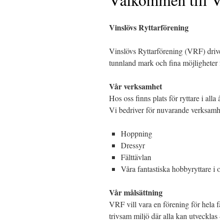
Vinslövs Ryttarförening
Vinslövs Ryttarförening (VRF) driv
tunnland mark och fina möjligheter f
Vår verksamhet
Hos oss finns plats för ryttare i alla
Vi bedriver för nuvarande verksamh
Hoppning
Dressyr
Fälttävlan
Våra fantastiska hobbyryttare i o
Vår målsättning
VRF vill vara en förening för hela
trivsam miljö där alla kan utvecklas