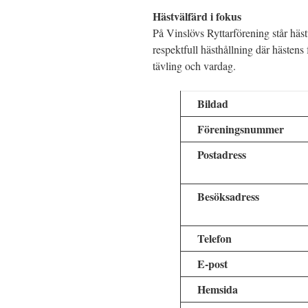
Hästvälfärd i fokus
På Vinslövs Ryttarförening står hästv
respektfull hästhållning där hästens
tävling och vardag.
Bildad
Föreningsnummer
Postadress
Besöksadress
Telefon
E-post
Hemsida