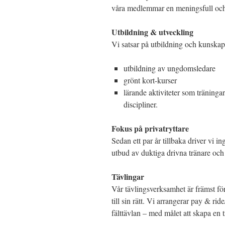
våra medlemmar en meningsfull och a
Utbildning & utveckling
Vi satsar på utbildning och kunskap
utbildning av ungdomsledare
grönt kort-kurser
lärande aktiviteter som träninga
discipliner.
Fokus på privatryttare
Sedan ett par år tillbaka driver vi ing
utbud av duktiga drivna tränare oc
Tävlingar
Vår tävlingsverksamhet är främst f
till sin rätt. Vi arrangerar pay & ri
fälttävlan – med målet att skapa en 