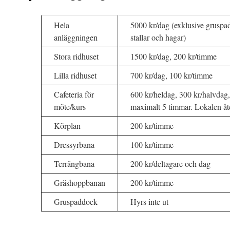
Hela
5000 kr/dag (exklusive gruspa
anläggningen
stallar och hagar)
Stora ridhuset
1500 kr/dag, 200 kr/timme
Lilla ridhuset
700 kr/dag, 100 kr/timme
Cafeteria för
600 kr/heldag, 300 kr/halvdag
möte/kurs
maximalt 5 timmar. Lokalen åt
Körplan
200 kr/timme
Dressyrbana
100 kr/timme
Terrängbana
200 kr/deltagare och dag
Gräshoppbanan
200 kr/timme
Gruspaddock
Hyrs inte ut